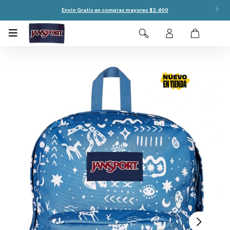
Envío Gratis en compras mayores $2.400
