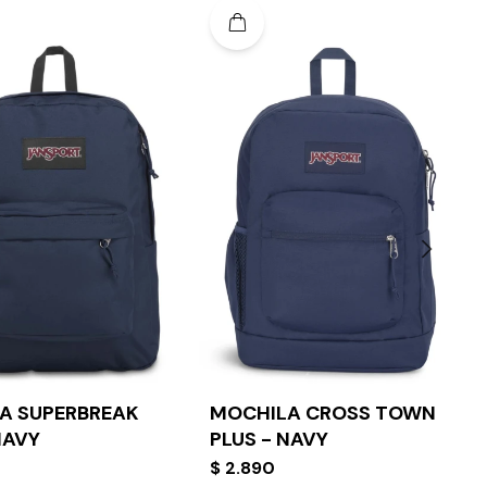
A SUPERBREAK
MOCHILA CROSS TOWN
NAVY
PLUS - NAVY
$
2.890