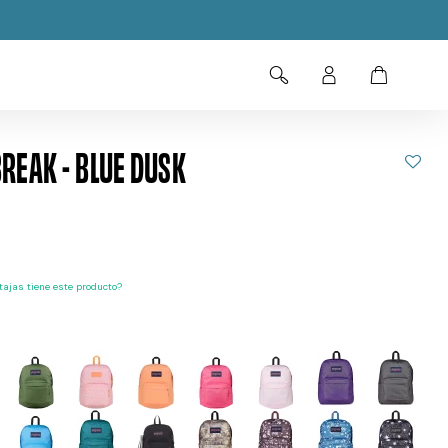
REAK - BLUE DUSK
ajas tiene este producto?