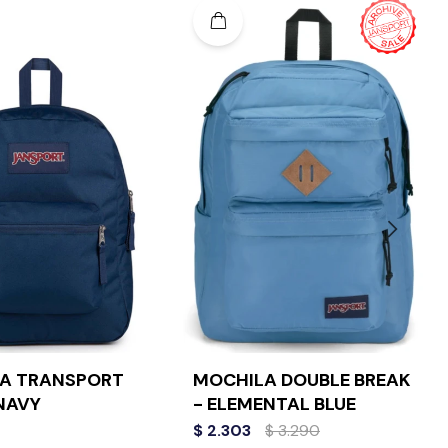
A TRANSPORT
MOCHILA DOUBLE BREAK
 NAVY
- ELEMENTAL BLUE
$
2.303
$
3.290