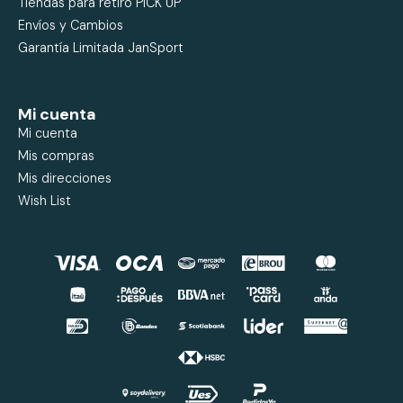
Tiendas para retiro PICK UP
Envíos y Cambios
Garantía Limitada JanSport
Mi cuenta
Mi cuenta
Mis compras
Mis direcciones
Wish List