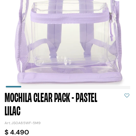
MOCHILA CLEAR PACK - PASTEL
LILAC
JS0A85WF-5M9
$
4.490