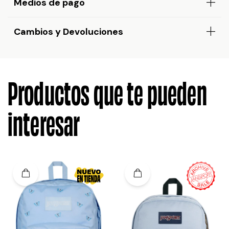
Medios de pago
Cambios y Devoluciones
Productos que te pueden
interesar