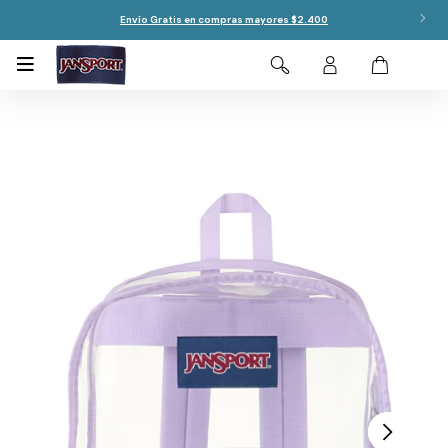
Envío Gratis en compras mayores $2.400
