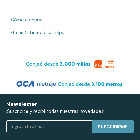
Cómo comprar
Garantía Limitada JanSport
Newsletter
¡Suscribite y recibí todas nuestras novedades!
SUSCRIBIRME