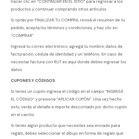
hacer clic en “CONTINUAR EN EL SITIO” para regresar a los
productos y continuar comprando otros artículos.
Si optás por FINALIZAR TU COMPRA, revisá el resumen de tu
pedido, acepta los términos y condiciones, y haz clic en
“COMPRAR”
Ingresá tu correo electrónico, agregá tu nombre, datos de
facturación, cédula de identidad y un teléfono. En caso de
necesitar factura con RUT es aquí donde debes ingresar los
datos.
CUPONES Y CÓDIGOS
Si tenes un cupón ingresa el código en el campo “INGRESÁ
EL CÓDIGO” y presiona “APLICAR CUPÓN”. Una vez hecho
esto, verás el detalle e importe descontado por dicho cupón
en el carrito.
Si tenés algún producto que necesites sea enviado para
regalo, debes seleccionar el dibujo en forma de regalo que