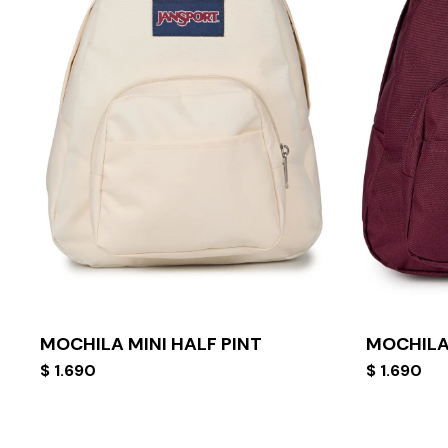
MOCHILA MINI HALF PINT
MOCHILA 
$
1.690
$
1.690