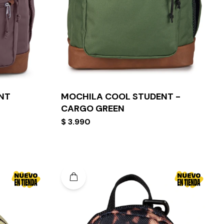
NT
MOCHILA COOL STUDENT -
CARGO GREEN
$
3.990