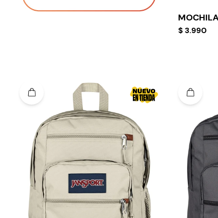
MOCHILA
$
3.990