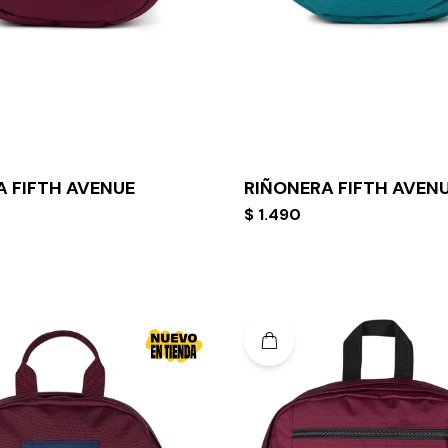
A FIFTH AVENUE
RIÑONERA FIFTH AVEN
$
1.490