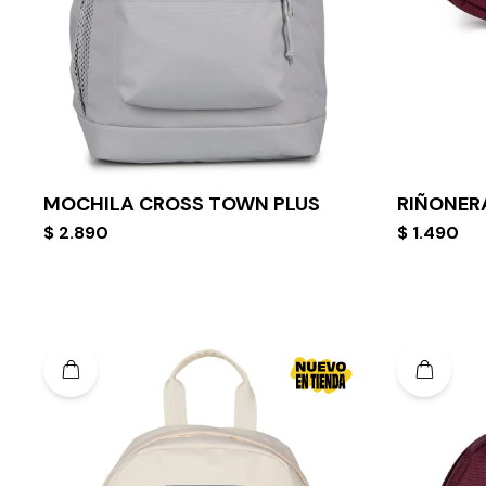
MOCHILA CROSS TOWN PLUS
RIÑONER
$
2.890
$
1.490