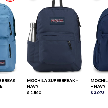
 BREAK
MOCHILA SUPERBREAK -
MOCHIL
E
NAVY
- NAVY
$
2.590
$
3.073