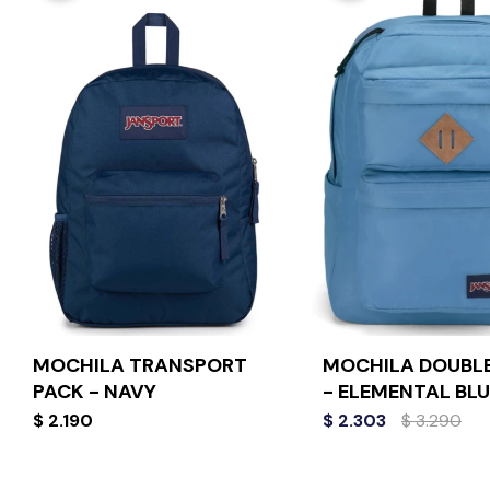
MOCHILA TRANSPORT
MOCHILA DOUBLE
PACK - NAVY
- ELEMENTAL BLU
$
2.190
$
2.303
$
3.290