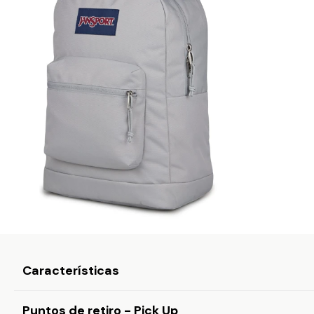
Características
Puntos de retiro - Pick Up