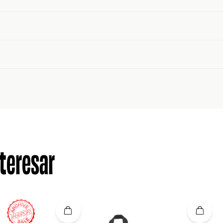
teresar