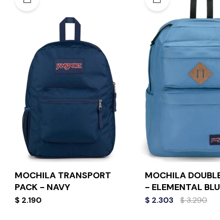
MOCHILA TRANSPORT
MOCHILA DOUBLE
PACK - NAVY
- ELEMENTAL BLU
$
2.190
$
2.303
$
3.290