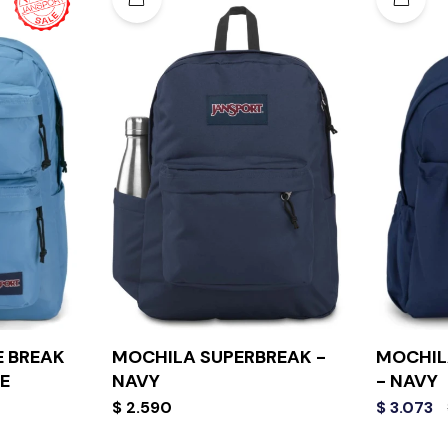
 BREAK
MOCHILA SUPERBREAK -
MOCHIL
E
NAVY
- NAVY
$
2.590
$
3.073