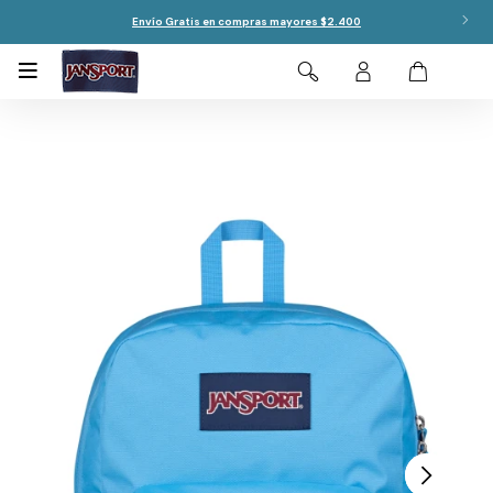
Envío Gratis en compras mayores $2.400
