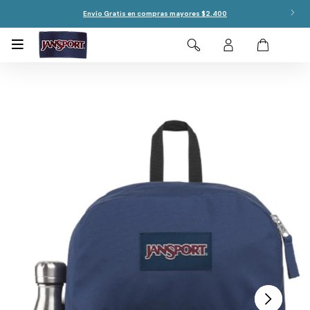
Envío Gratis en compras mayores $2.400
