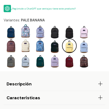
¿Pegúntale a ChatGPT que ventajas tiene este producto?
Variantes:
PALE BANANA
Descripción
Características