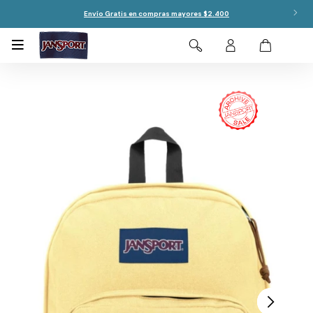
Envío Gratis en compras mayores $2.400
