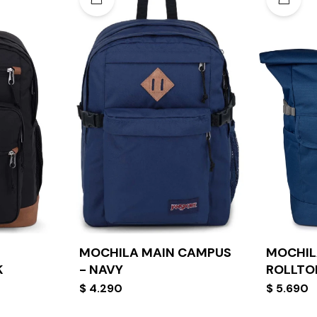
MOCHILA MAIN CAMPUS
MOCHIL
K
- NAVY
ROLLTO
$
4.290
$
5.690