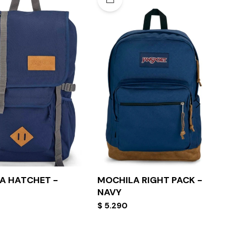
A HATCHET -
MOCHILA RIGHT PACK -
NAVY
$
5.290