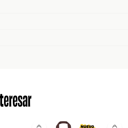
teresar