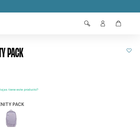
TY PACK
ajas tiene este producto?
NITY PACK