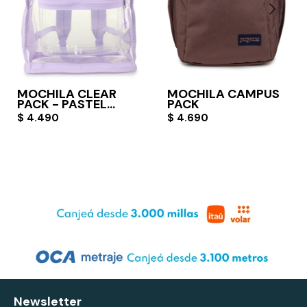
MOCHILA CLEAR
MOCHILA CAMPUS
PACK - PASTEL
PACK
LILAC
$
4.490
$
4.690
Newsletter