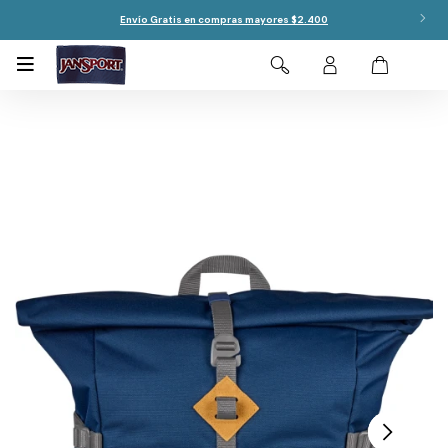
Envío Gratis en compras mayores $2.400
