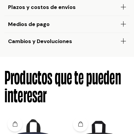
Plazos y costos de envíos
Medios de pago
Cambios y Devoluciones
Productos que te pueden
interesar