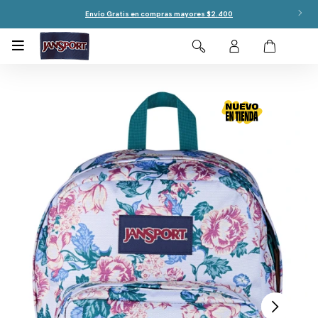
Envío Gratis en compras mayores $2.400
