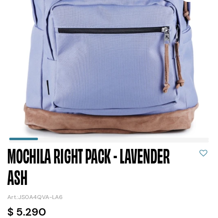
MOCHILA RIGHT PACK - LAVENDER
ASH
JS0A4QVA-LA6
$
5.290