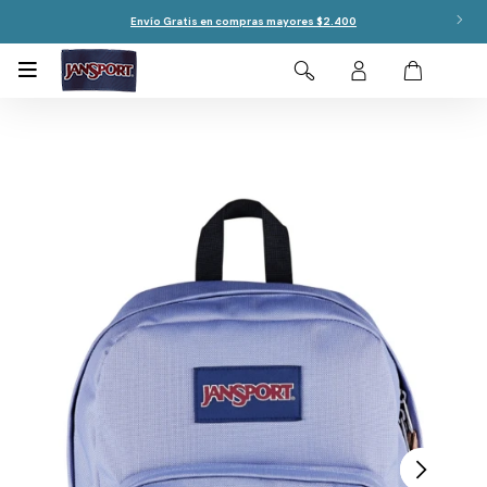
Envío Gratis en compras mayores $2.400
