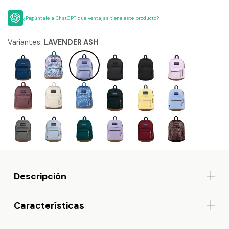
¿Pegúntale a ChatGPT que ventajas tiene este producto?
Variantes:
LAVENDER ASH
Descripción
Características