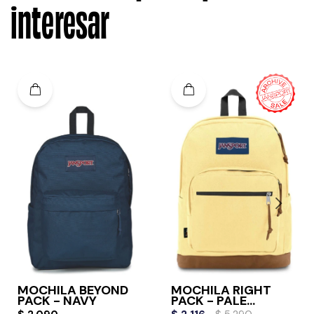
interesar
MOCHILA BEYOND
MOCHILA RIGHT
PACK - NAVY
PACK - PALE
BANANA