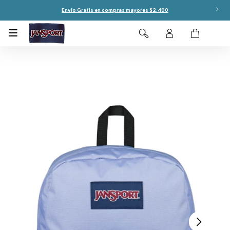
Envío Gratis en compras mayores $2.400
