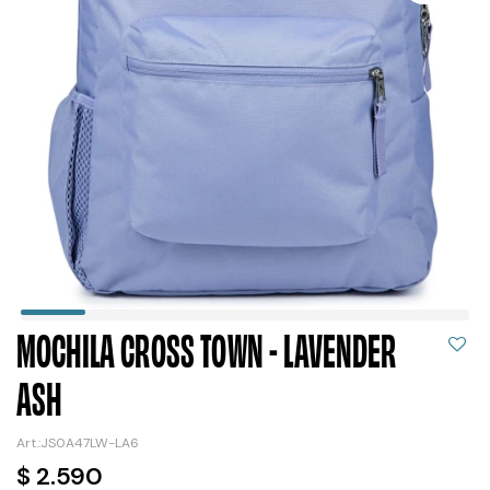
MOCHILA CROSS TOWN - LAVENDER
ASH
JS0A47LW-LA6
$
2.590