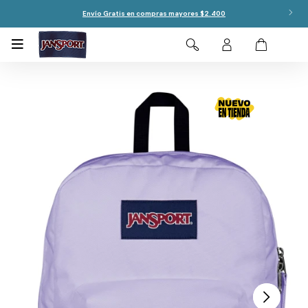
Envío Gratis en compras mayores $2.400
