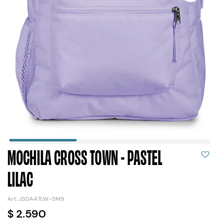
MOCHILA CROSS TOWN - PASTEL
LILAC
JS0A47LW-5M9
$
2.590