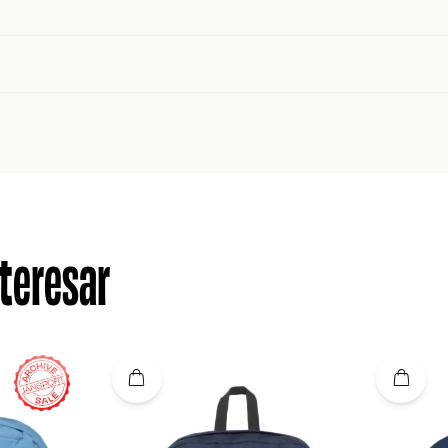
teresar