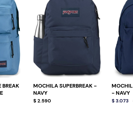
 BREAK
MOCHILA SUPERBREAK -
MOCHIL
E
NAVY
- NAVY
$
2.590
$
3.073