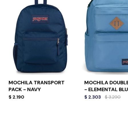
MOCHILA TRANSPORT
MOCHILA DOUBLE
PACK - NAVY
- ELEMENTAL BLU
$
2.190
$
2.303
$
3.290