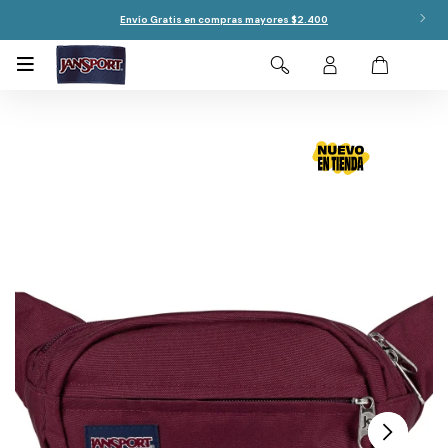
Envío Gratis en compras mayores $2.400
