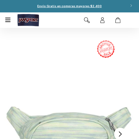
Envío Gratis en compras mayores $2.400
