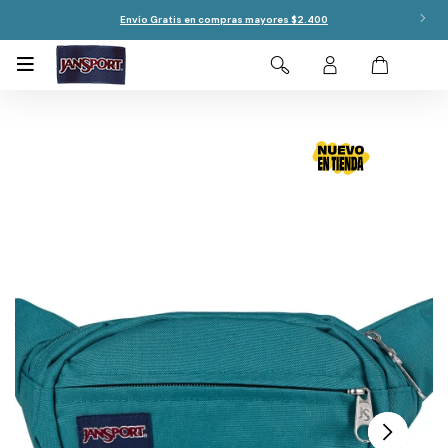
Envío Gratis en compras mayores $2.400
