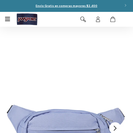
Envío Gratis en compras mayores $2.400
