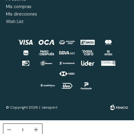
Mis compras
Mis direcciones
Wish List
© Copyright 2026 / Jansport
remove
add