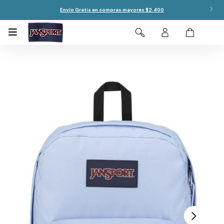
Envío Gratis en compras mayores $2.400
