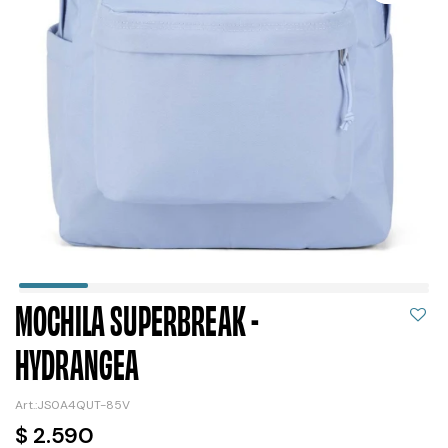
MOCHILA SUPERBREAK -
HYDRANGEA
JS0A4QUT-85V
$
2.590