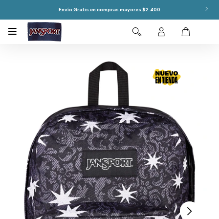
Envío Gratis en compras mayores $2.400
