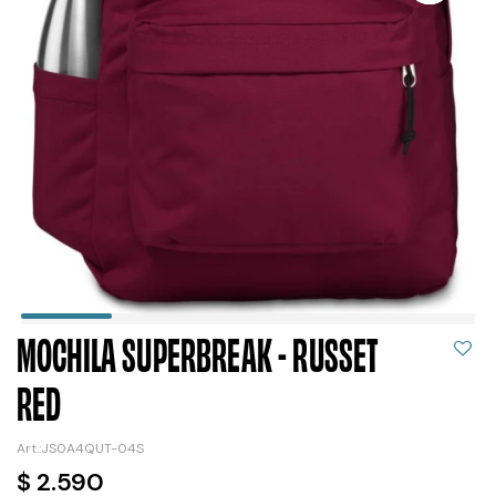
MOCHILA SUPERBREAK - RUSSET
RED
JS0A4QUT-04S
$
2.590