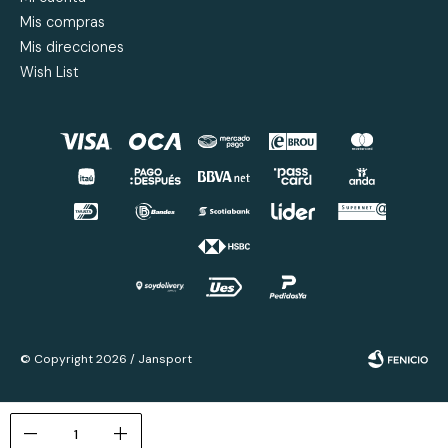
Mis compras
Mis direcciones
Wish List
© Copyright 2026 / Jansport
remove
add