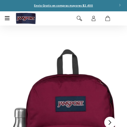
Envío Gratis en compras mayores $2.400
