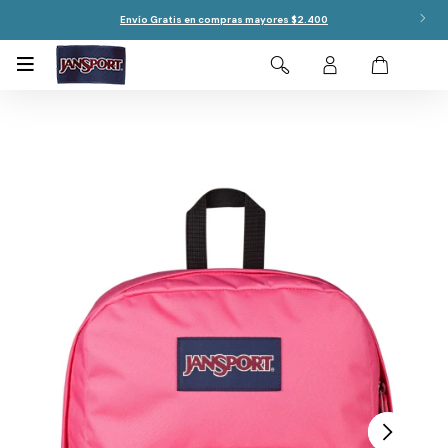
Envío Gratis en compras mayores $2.400
