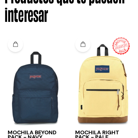
interesar
MOCHILA BEYOND
MOCHILA RIGHT
PACK - NAVY
PACK - PALE