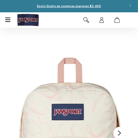
Envío Gratis en compras mayores $2.400
