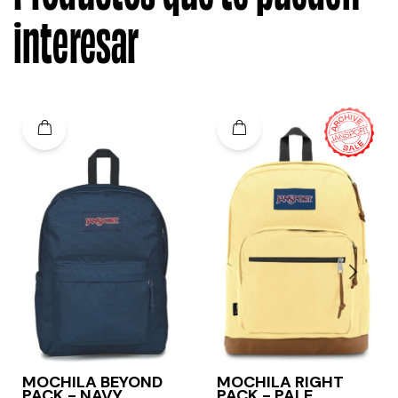
interesar
MOCHILA BEYOND
MOCHILA RIGHT
PACK - NAVY
PACK - PALE