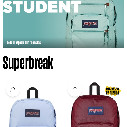
Todo el espacio que necesitás
Superbreak