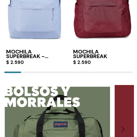
MOCHILA
MOCHILA
SUPERBREAK -
SUPERBREAK
HYDRANGEA
$
2.590
$
2.590