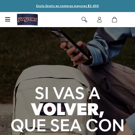
Envío Gratis en compras mayores $2.400
