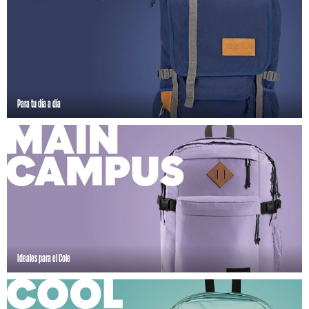
Para tu día a día
Ideales para el Cole