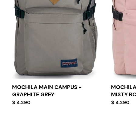
MOCHILA MAIN CAMPUS -
MOCHILA
GRAPHITE GREY
MISTY R
$
4.290
$
4.290