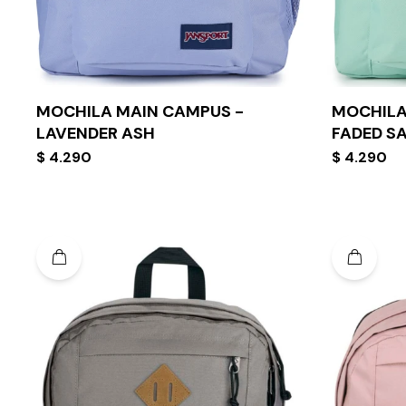
MOCHILA MAIN CAMPUS -
MOCHILA
LAVENDER ASH
FADED S
$
4.290
$
4.290