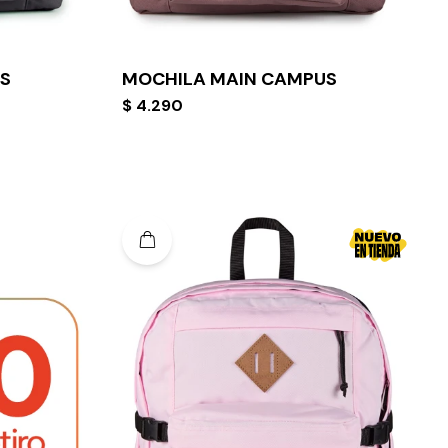
S
MOCHILA MAIN CAMPUS
$
4.290