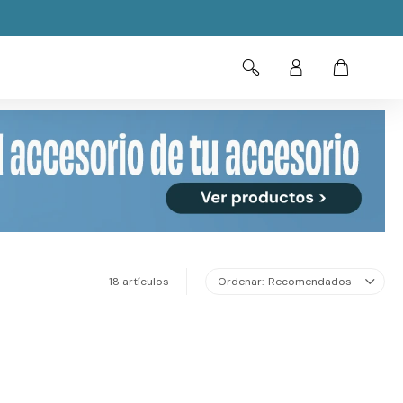
18 artículos
Recomendados