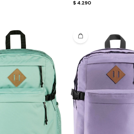
$
4.290