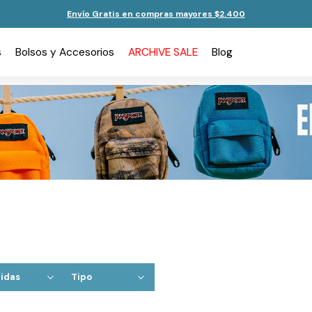
Envío Gratis en compras mayores $2.400
s
Bolsos y Accesorios
ARCHIVE SALE
Blog
idas
Tipo