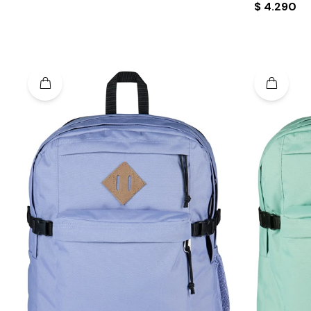
$
4.290