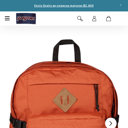
Envío Gratis en compras mayores $2.400
