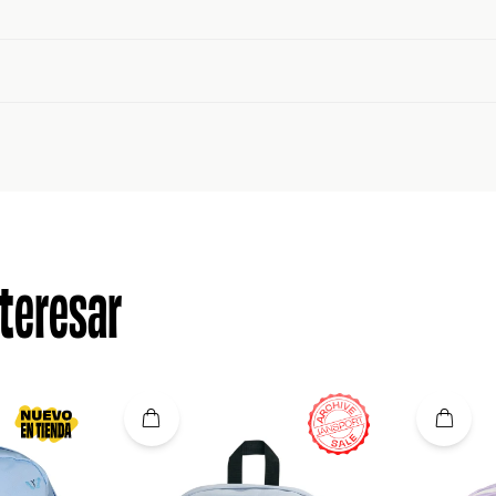
teresar