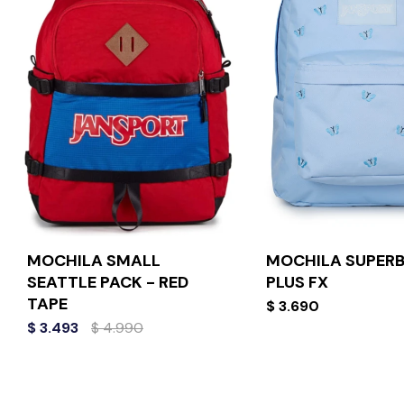
MOCHILA SMALL
MOCHILA SUPER
SEATTLE PACK - RED
PLUS FX
TAPE
$
3.690
$
3.493
$
4.990