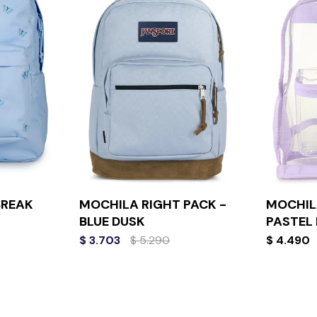
BREAK
MOCHILA RIGHT PACK -
MOCHIL
BLUE DUSK
PASTEL 
$
3.703
$
5.290
$
4.490