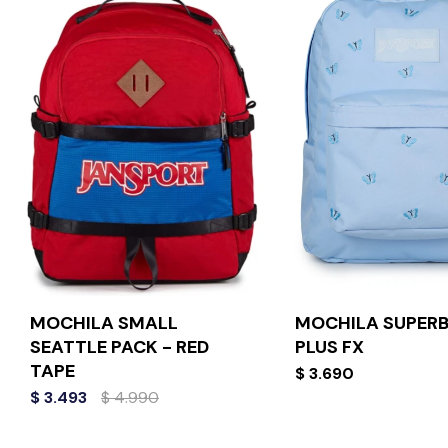
MOCHILA SMALL
MOCHILA SUPER
SEATTLE PACK - RED
PLUS FX
TAPE
$
3.690
$
3.493
$
4.990