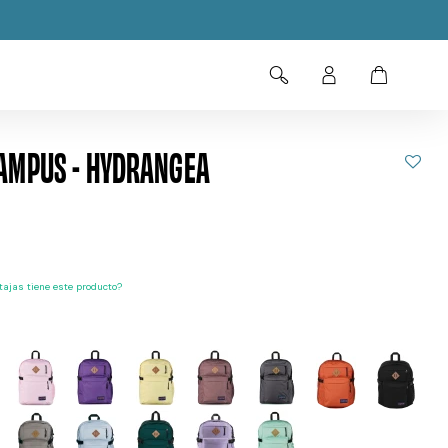
AMPUS - HYDRANGEA
ajas tiene este producto?