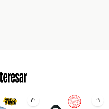
teresar