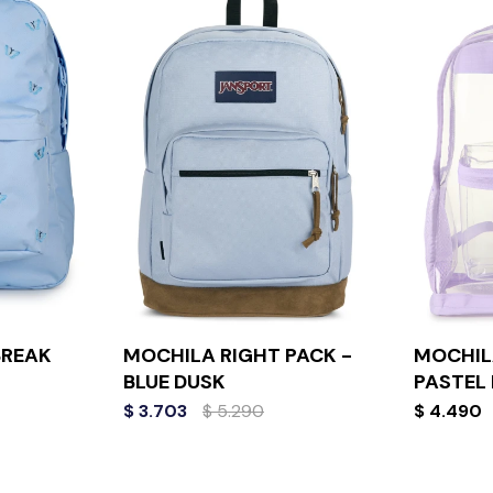
BREAK
MOCHILA RIGHT PACK -
MOCHIL
BLUE DUSK
PASTEL 
$
3.703
$
5.290
$
4.490