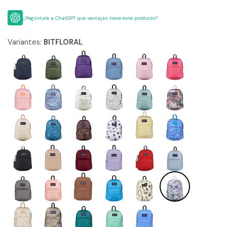
¿Pegúntale a ChatGPT que ventajas tiene este producto?
Variantes:
BITFLORAL