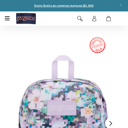
Envío Gratis en compras mayores $2.400
