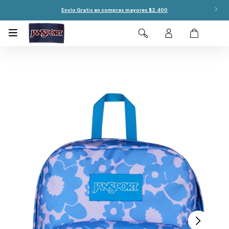
Envío Gratis en compras mayores $2.400
