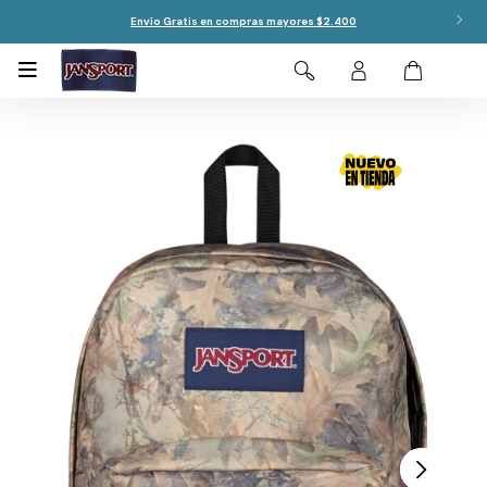
Envío Gratis en compras mayores $2.400
