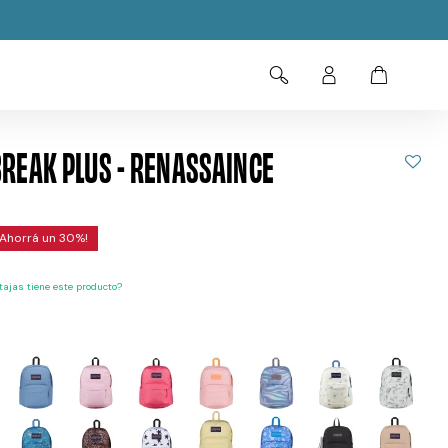
REAK PLUS - RENASSAINCE
30
ajas tiene este producto?