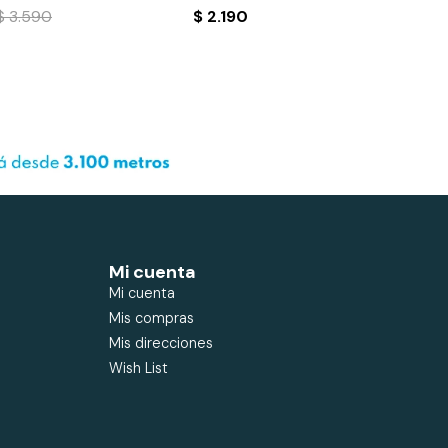
$
3.590
$
2.190
Mi cuenta
Mi cuenta
Mis compras
Mis direcciones
Wish List