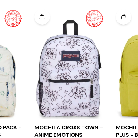
 PACK -
MOCHILA CROSS TOWN -
MOCHIL
S
ANIME EMOTIONS
PLUS - 