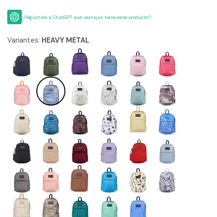
¿Pegúntale a ChatGPT que ventajas tiene este producto?
Variantes:
HEAVY METAL