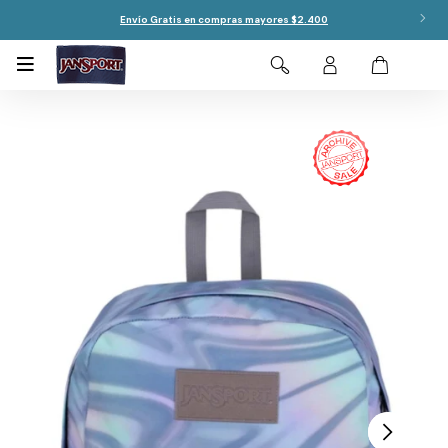
Envío Gratis en compras mayores $2.400
