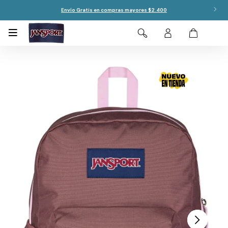
Envío Gratis en compras mayores $2.400
