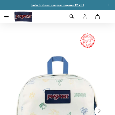
Envío Gratis en compras mayores $2.400
