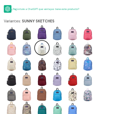
¿Pegúntale a ChatGPT que ventajas tiene este producto?
Variantes:
SUNNY SKETCHES