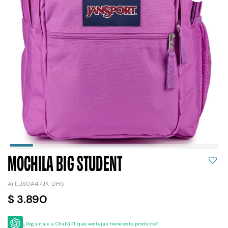
MOCHILA BIG STUDENT
JS0A47JK-DH5
$
3.890
¿Pegúntale a ChatGPT que ventajas tiene este producto?