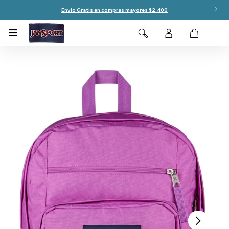
Envío Gratis en compras mayores $2.400
