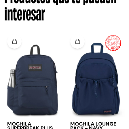
interesar
MOCHILA
MOCHILA LOUNGE
SUPERBREAK PLUS -
PACK - NAVY