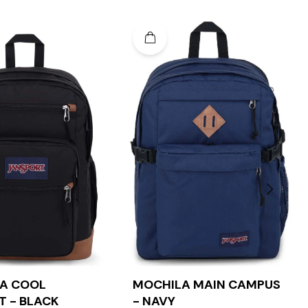
A COOL
MOCHILA MAIN CAMPUS
T - BLACK
- NAVY