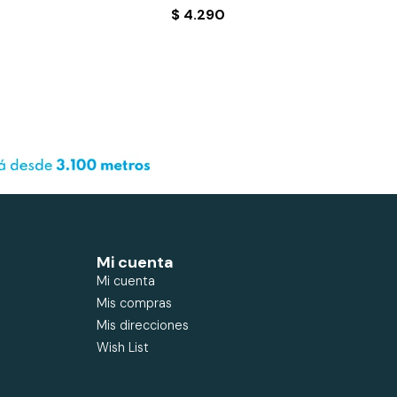
$
4.290
Mi cuenta
Mi cuenta
Mis compras
Mis direcciones
Wish List