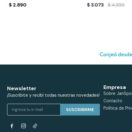
$
2.890
$
3.073
$
4.390
Empresa
Newsletter
Sobre JanSpo
¡Suscribite y recibí todas nuestras novedades!
Contacto
Política de Pri
SUSCRIBIRME

