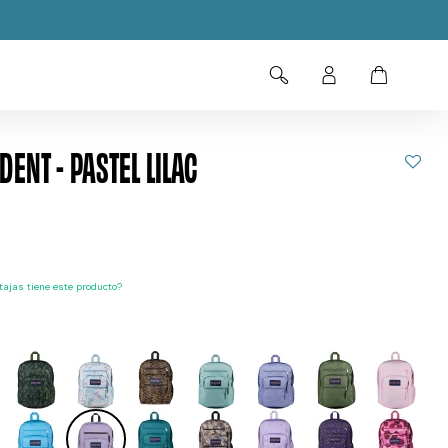
DENT - PASTEL LILAC
ajas tiene este producto?