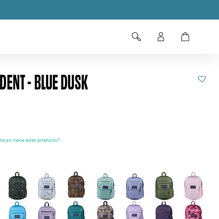
DENT - BLUE DUSK
ajas tiene este producto?