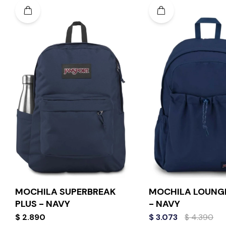
MOCHILA SUPERBREAK
MOCHILA LOUNG
PLUS - NAVY
- NAVY
$
2.890
$
3.073
$
4.390