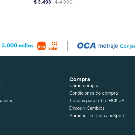
$
3.493
$
4.990
Compra
rt
Cómo comprar
Condiciones de compra
vacidad
Tiendas para retiro PICK UP
Envíos y Cambios
Garantía Limitada JanSport