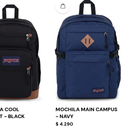
A COOL
MOCHILA MAIN CAMPUS
T - BLACK
- NAVY
$
4.290