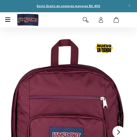
Envío Gratis en compras mayores $2.400
