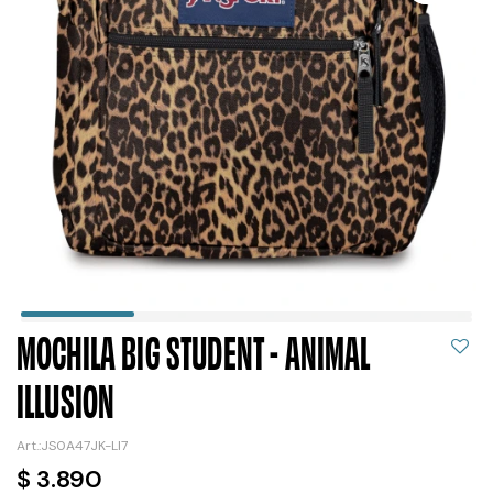
MOCHILA BIG STUDENT - ANIMAL
ILLUSION
JS0A47JK-LI7
$
3.890