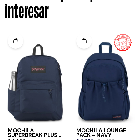
interesar
MOCHILA
MOCHILA LOUNGE
SUPERBREAK PLUS -
PACK - NAVY
NAVY