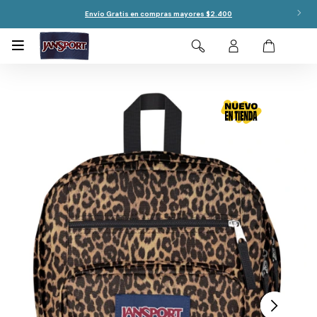
Envío Gratis en compras mayores $2.400
