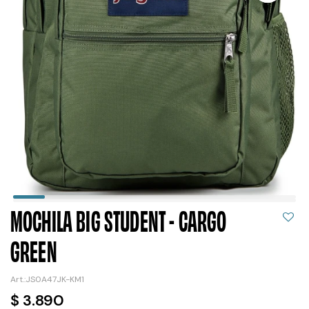
MOCHILA BIG STUDENT - CARGO
GREEN
JS0A47JK-KM1
$
3.890