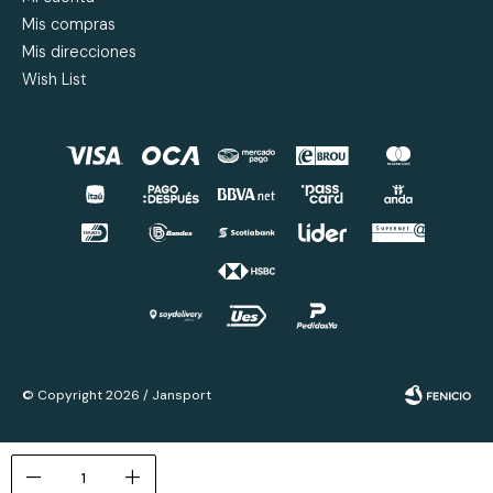
Mis compras
Mis direcciones
Wish List
© Copyright 2026 / Jansport
remove
add