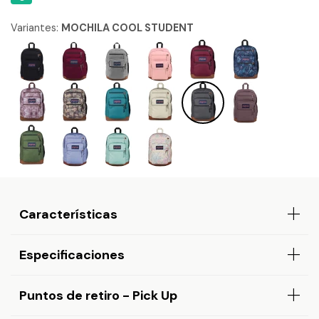
Variantes:
MOCHILA COOL STUDENT
Características
Especificaciones
Puntos de retiro - Pick Up