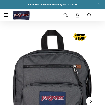
Envío Gratis en compras mayores $2.400
