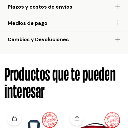
Plazos y costos de envíos
Medios de pago
Cambios y Devoluciones
Productos que te pueden
interesar