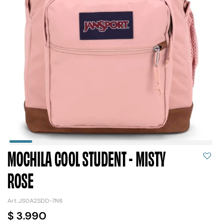
MOCHILA COOL STUDENT - MISTY
ROSE
JS0A2SDD-7N8
$
3.990