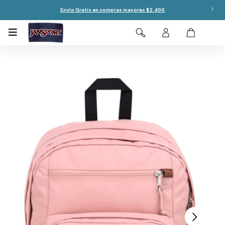
Envío Gratis en compras mayores $2.400
