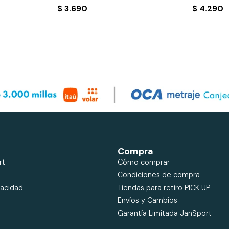
$
3.690
$
4.290
Compra
rt
Cómo comprar
Condiciones de compra
vacidad
Tiendas para retiro PICK UP
Envíos y Cambios
Garantía Limitada JanSport