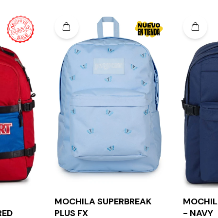
MOCHILA SUPERBREAK
MOCHIL
RED
PLUS FX
- NAVY