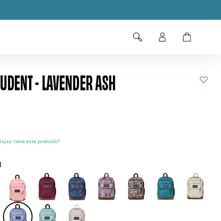
TUDENT - LAVENDER ASH
ajas tiene este producto?
H