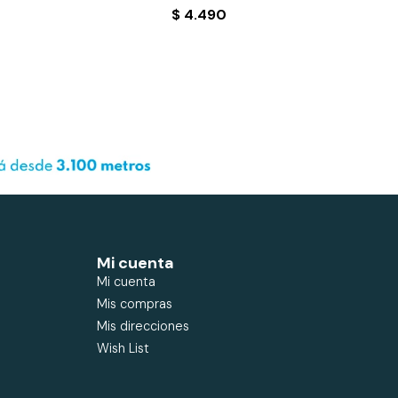
$
4.490
Mi cuenta
Mi cuenta
Mis compras
Mis direcciones
Wish List